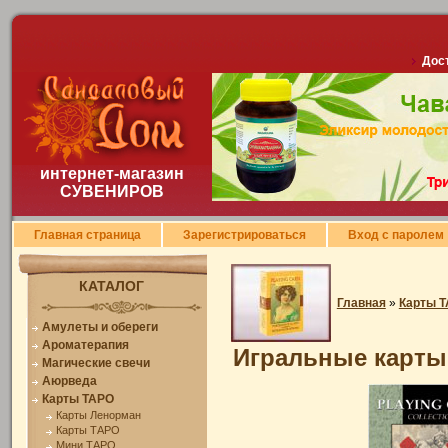
Дост
интернет-магазин
СУВЕНИРОВ
Главная страница
Зарегистрироваться
Вход с паролем
КАТАЛОГ
Главная
»
Карты 
Амулеты и обереги
Ароматерапия
Игральные карты 
Магические свечи
Аюрведа
Карты ТАРО
Карты Ленорман
Карты ТАРО
Мини ТАРО