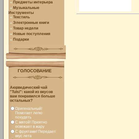
Предметы интерьера
Музыкальные
Инструменты
Текстиль
Электронные книги
Товар недели
Новые поступления
Подарки
ГОЛОСОВАНИЕ
Аюрведический чай
"Tulsi": какой из вкусов
вам понравился больше
остальных?
Оригинальный!
Помогает легко
похудеть
С мятой! Приятно
освежает в жару
С фруктами! Передает
вкус лета