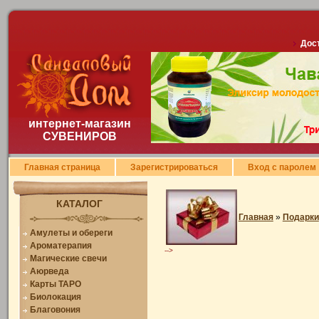
Дост
интернет-магазин
СУВЕНИРОВ
Главная страница
Зарегистрироваться
Вход с паролем
КАТАЛОГ
Главная
»
Подарки
Амулеты и обереги
Ароматерапия
-->
Магические свечи
Аюрведа
Карты ТАРО
Биолокация
Благовония