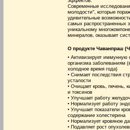
эффектов.
Современные исследования
молодости", которые пора
удивительные возможности
самых распространенных з
уникальному многокомпоне
минералов, оказывает сист
О продукте Чаванпраш (
• Активизирует иммунную 
организма заболеваниям (
холодное время года)
• Снимает последствия ст
усталости
• Очищает кровь, печень, 
и токсинов
• Улучшает работу желудоч
• Нормализует работу энд
• Улучшает показатели кро
содержание холестерина
• Нормализует кровяное д
• Подавляет рост опухолев