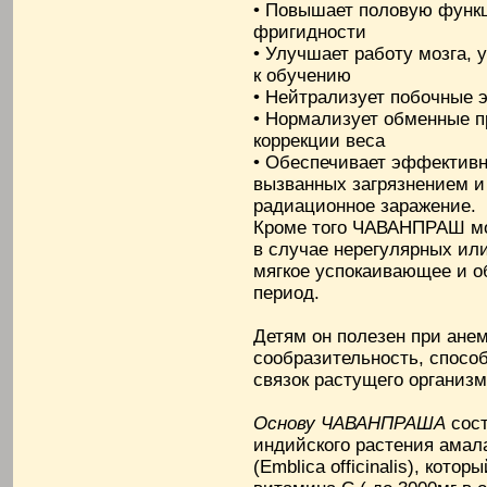
• Повышает половую функц
фригидности
• Улучшает работу мозга, 
к обучению
• Нейтрализует побочные
• Нормализует обменные п
коррекции веса
• Обеспечивает эффективн
вызванных загрязнением 
радиационное заражение.
Кроме того ЧАВАНПРАШ мо
в случае нерегулярных или
мягкое успокаивающее и 
период.
Детям он полезен при анем
сообразительность, спосо
связок растущего организм
Основу ЧАВАНПРАША
сост
индийского растения амал
(Emblica officinalis), кот