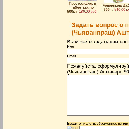
Простосидим, в
Чаванпраш Да
таблетках по
500 г.
540.00 р
500мг
180.00 руб.
Задать вопрос о 
(Чьяванпраш) Ашта
Вы можете задать нам во
Имя:
Email
Пожалуйста, сформулируй
(Чьяванпраш) Аштаварг, 500
Введите число, изображенное на рис