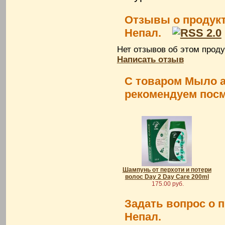
Отзывы о продук
Непал.
Нет отзывов об этом проду
Написать отзыв
С товаром Мыло а
рекомендуем пос
Шампунь от перхоти и потери
волос Day 2 Day Care 200ml
175.00 руб.
Задать вопрос о 
Непал.