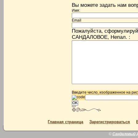
Вы можете задать нам во
Имя:
Email
Пожалуйста, сформулируй
САНДАЛОВОЕ, Непал. :
Введите число, изображенное на рис
Главная страница
Зарегистрироваться
©
Сандаловый 