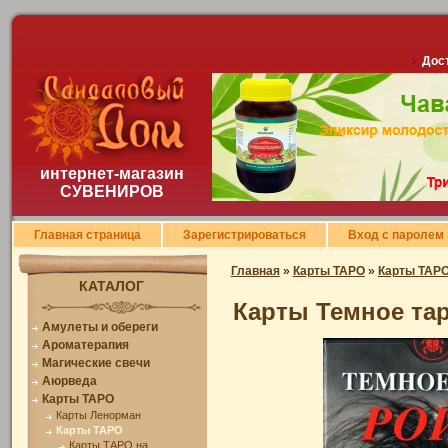
Дост
интернет-магазин
СУВЕНИРОВ
Главная страница
Зарегистрироваться
Вход с паролем
Главная
»
Карты ТАРО
»
Карты ТАР
КАТАЛОГ
Карты Темное та
Амулеты и обереги
Ароматерапия
Магические свечи
Аюрведа
Карты ТАРО
Карты Ленорман
Карты ТАРО
Карты ТАРО на