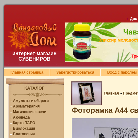
Дост
интернет-магазин
СУВЕНИРОВ
Главная страница
Зарегистрироваться
Вход с паролем
КАТАЛОГ
Главная
»
Предме
Амулеты и обереги
Ароматерапия
Фоторамка A44 св
Магические свечи
Аюрведа
Карты ТАРО
Биолокация
Благовония