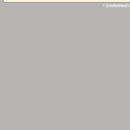
©
Сандаловый 