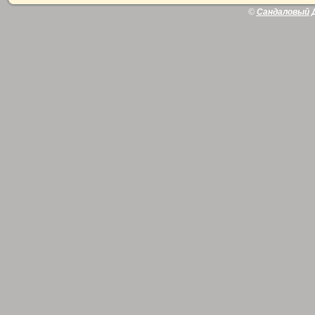
©
Сандаловый 