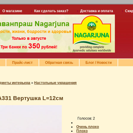
О магазине
Как сделать заказ?
Доставка и оплата
Ски
Прайс-лист
Обратная связь
Блог / Новости
дметы интерьера
»
Настольные украшения
A331 Вертушка L=12см
Голосов: 2
Очень плохо
Плохо