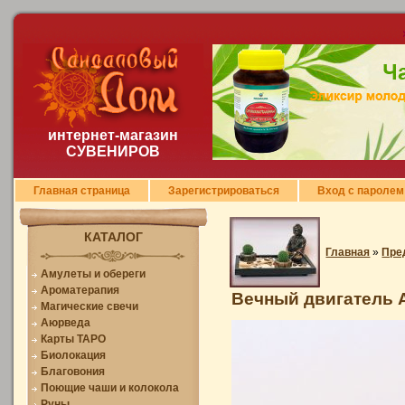
интернет-магазин
СУВЕНИРОВ
Главная страница
Зарегистрироваться
Вход с паролем
КАТАЛОГ
Главная
»
Пре
Амулеты и обереги
Ароматерапия
Вечный двигатель 
Магические свечи
Аюрведа
Карты ТАРО
Биолокация
Благовония
Поющие чаши и колокола
Руны