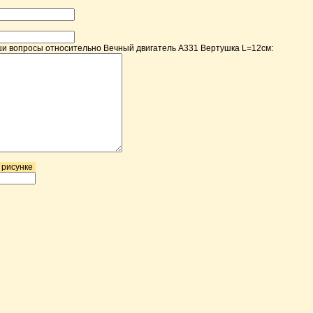
и вопросы относительно Вечный двигатель A331 Вертушка L=12см:
 рисунке