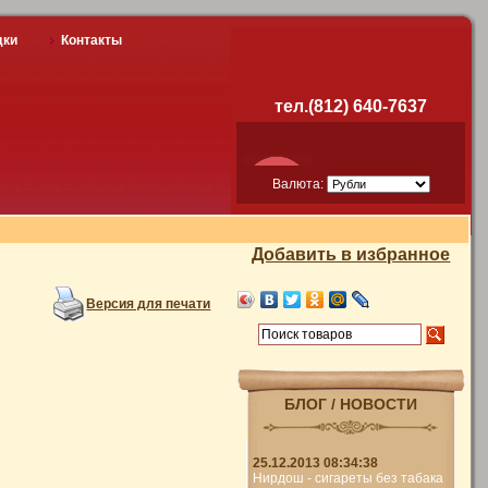
дки
Контакты
тел.(812) 640-7637
Валюта:
Добавить в избранное
Версия для печати
БЛОГ / НОВОСТИ
25.12.2013 08:34:38
Нирдош - сигареты без табака