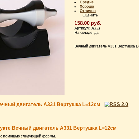
Средне
Хорошо
Отлично
Оценить
158.00 руб.
Артикул:
A331
На складе: да
Вечный двигатель A331 Вертушка 
ечный двигатель A331 Вертушка L=12см
дукте Вечный двигатель A331 Вертушка L=12см
) с помощью следующей формы.