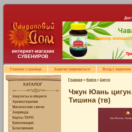
Дост
интернет-магазин
СУВЕНИРОВ
Главная страница
Зарегистрироваться
Вход с паролем
Главная
»
Книги
»
Цигун
КАТАЛОГ
Чжун Юань цигун.
Амулеты и обереги
Тишина (тв)
Ароматерапия
Магические свечи
Аюрведа
Карты ТАРО
Биолокация
Благовония