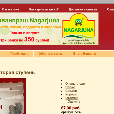
О магазине
Как сделать заказ?
Доставка и оплата
Ски
Прайс-лист
Обратная связь
Блог / Новости
торая ступень
Очень плохо
Плохо
Средне
Хорошо
Отлично
Оценить
87.00 руб.
Артикул:
5918