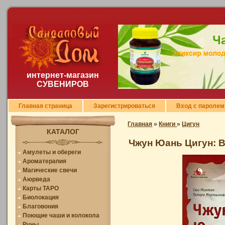
интернет-магазин
СУВЕНИРОВ
Главная страница
Зарегистрироваться
Вход с паролем
Главная
»
Книги
»
Цигун
КАТАЛОГ
Чжун Юань Цигун: В
Амулеты и обереги
Ароматерапия
Магические свечи
Аюрведа
Карты ТАРО
Биолокация
Благовония
Поющие чаши и колокола
Руны