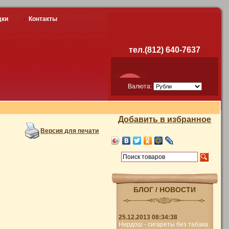
дки
Контакты
тел.(812) 640-7637
Валюта:
Добавить в избранное
Версия для печати
БЛОГ / НОВОСТИ
25.12.2013 08:34:38
Нирдош - сигареты без табака