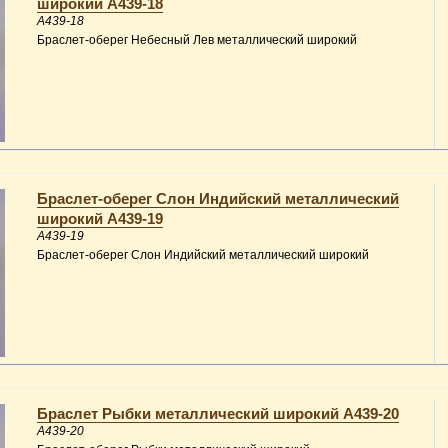
широкий A439-18
A439-18
Браслет-оберег Небесный Лев металлический широкий
Браслет-оберег Слон Индийский металлический
широкий A439-19
A439-19
Браслет-оберег Слон Индийский металлический широкий
Браслет Рыбки металлический широкий A439-20
A439-20